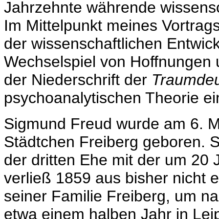
Jahrzehnte währende wissensc
Im Mittelpunkt meines Vortrags
der wissenschaftlichen Entwic
Wechselspiel von Hoffnungen 
der Niederschrift der
Traumde
psychoanalytischen Theorie ei
Sigmund Freud wurde am 6. M
Städtchen Freiberg geboren. Se
der dritten Ehe mit der um 20 
verließ 1859 aus bisher nicht 
seiner Familie Freiberg, um n
etwa einem halben Jahr in Leip