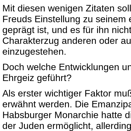
Mit diesen wenigen Zitaten so
Freuds Einstellung zu seinem
geprägt ist, und es für ihn nic
Charakterzug anderen oder au
einzugestehen.
Doch welche Entwicklungen u
Ehrgeiz geführt?
Als erster wichtiger Faktor mu
erwähnt werden. Die Emanzipa
Habsburger Monarchie hatte die
der Juden ermöglicht, allerdin