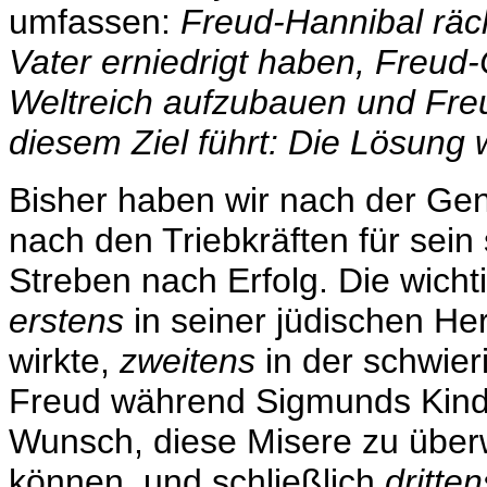
umfassen:
Freud-Hannibal räch
Vater erniedrigt haben, Freud-
Weltreich aufzubauen und Fre
diesem Ziel führt: Die Lösung 
Bisher haben wir nach der Gen
nach den Triebkräften für sein 
Streben nach Erfolg. Die wicht
erstens
in seiner jüdischen Her
wirkte,
zweitens
in der schwier
Freud während Sigmunds Kind
Wunsch, diese Misere zu über
können, und schließlich
dritten