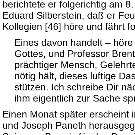
berichtete er folgerichtig am
Eduard Silberstein, daß er Fe
Kollegien [46] höre und fährt fo
Eines davon handelt – höre
Gottes, und Professor Brentan
prächtiger Mensch, Gelehrte
nötig hält, dieses luftige D
stützen. Ich schreibe Dir n
ihm eigentlich zur Sache spri
Einen Monat später erscheint i
und Joseph Paneth herausgege