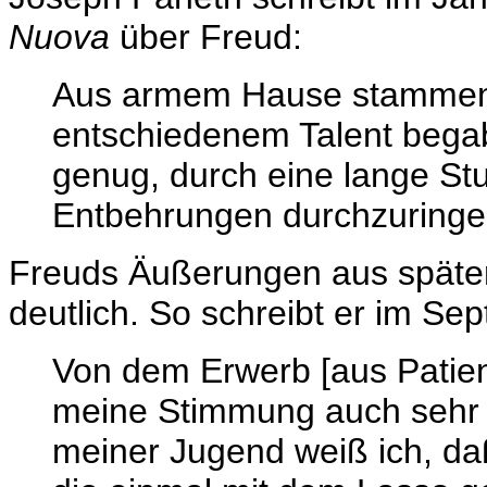
Nuova
über Freud:
Aus armem Hause stammend
entschiedenem Talent begab
genug, durch eine lange Stu
Entbehrungen durchzuringen
Freuds Äußerungen aus später
deutlich. So schreibt er im Se
Von dem Erwerb [aus Patie
meine Stimmung auch sehr a
meiner Jugend weiß ich, da