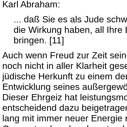
Karl Abraham:
... daß Sie es als Jude sch
die Wirkung haben, all Ihre
bringen. [11]
Auch wenn Freud zur Zeit se
noch nicht in aller Klarheit ge
jüdische Herkunft zu einem de
Entwicklung seines außergewö
Dieser Ehrgeiz hat leistungsmo
entscheidend dazu beigetragen
lang mit immer neuer Energie 