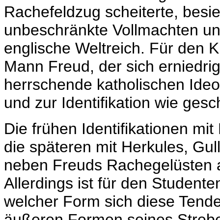
Rachefeldzug scheiterte, besi
unbeschränkte Vollmachten und
englische Weltreich. Für den
Mann Freud, der sich erniedrig
herrschende katholischen Ideol
und zur Identifikation wie gesc
Die frühen Identifikationen mi
die späteren mit Herkules, Gul
neben Freuds Rachegelüsten a
Allerdings ist für den Studenten
welcher Form sich diese Tende
äußeren Formen seines Strebe