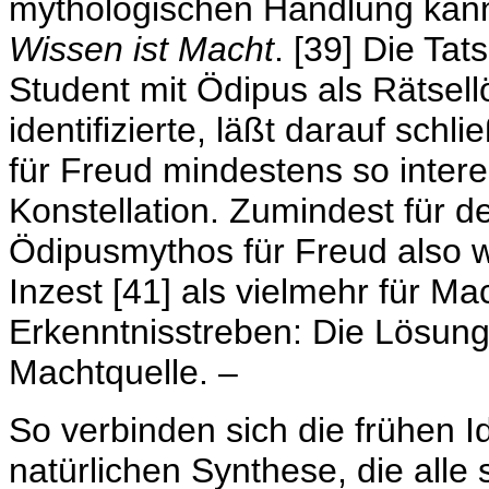
mythologischen Handlung kann
Wissen ist Macht
. [39] Die Ta
Student mit Ödipus als Rätsel
identifizierte, läßt darauf sc
für Freud mindestens so intere
Konstellation. Zumindest für d
Ödipusmythos für Freud also 
Inzest [41] als vielmehr für Ma
Erkenntnisstreben: Die Lösung
Machtquelle. –
So verbinden sich die frühen I
natürlichen Synthese, die all