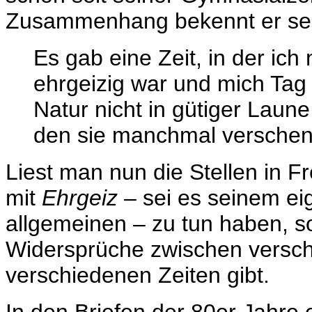
Zusammenhang bekennt er sei
Es gab eine Zeit, in der ich
ehrgeizig war und mich Tag 
Natur nicht in gütiger Laun
den sie manchmal verschenkt
Liest man nun die Stellen in F
mit
Ehrgeiz
– sei es seinem e
allgemeinen – zu tun haben, so
Widersprüche zwischen versc
verschiedenen Zeiten gibt.