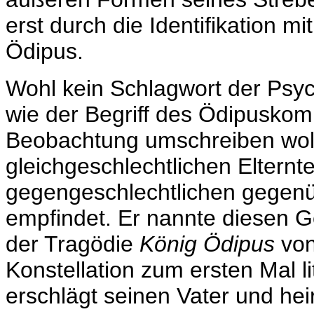
erst durch die Identifikation mi
Ödipus.
Wohl kein Schlagwort der Psy
wie der Begriff des Ödipuskomp
Beobachtung umschreiben wol
gleichgeschlechtlichen Eltern
gegengeschlechtlichen gegen
empfindet. Er nannte diesen G
der Tragödie
König Ödipus
von
Konstellation zum ersten Mal li
erschlägt seinen Vater und heir