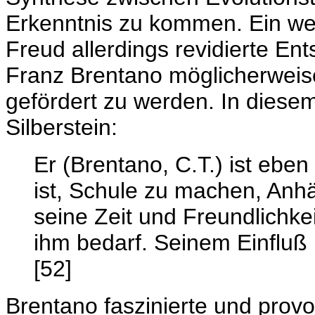
Erkenntnis zu kommen. Ein wei
Freud allerdings revidierte En
Franz Brentano möglicherweise
gefördert zu werden. In dies
Silberstein:
Er (Brentano, C.T.) ist eb
ist, Schule zu machen, Anh
seine Zeit und Freundlichke
ihm bedarf. Seinem Einfluß 
[52]
Brentano faszinierte und prov