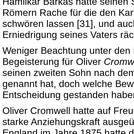
Hamilkar Barkas hatte seinen
Römern Rache für die den Kar
schwören lassen [31], und auch
Erniedrigung seines Vaters rä
Weniger Beachtung unter den 
Begeisterung für Oliver
Cromwe
seinen zweiten Sohn nach de
genannt hat, doch welche Bew
Entscheidung gestanden haben,
Oliver Cromwell hatte auf Fre
starke Anziehungskraft ausgeü
England im Jahre 1875 hatte d