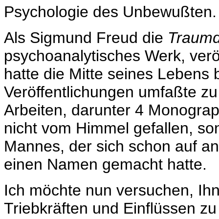
Psychologie des Unbewußten.
Als Sigmund Freud die
Traumd
psychoanalytisches Werk, veröf
hatte die Mitte seines Lebens b
Veröffentlichungen umfaßte zu
Arbeiten, darunter 4 Monograp
nicht vom Himmel gefallen, so
Mannes, der sich schon auf a
einen Namen gemacht hatte.
Ich möchte nun versuchen, Ih
Triebkräften und Einflüssen zu 