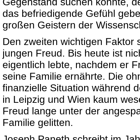
Gegenstand suchen konnte, de
das befriedigende Gefühl gebe
großen Geistern der Wissensch
Den zweiten wichtigen Faktor 
jungen Freud. Bis heute ist ni
eigentlich lebte, nachdem er F
seine Familie ernährte. Die oh
finanzielle Situation während d
in Leipzig und Wien kaum wesen
Freud lange unter der angespa
Familie gelitten.
Joseph Paneth schreibt im Ja