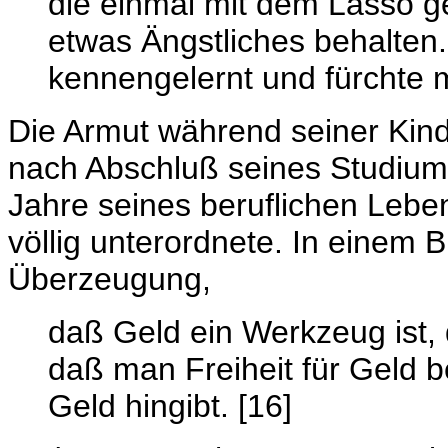
die einmal mit dem Lasso g
etwas Ängstliches behalten.
kennengelernt und fürchte mi
Die Armut während seiner Kind
nach Abschluß seines Studiums
Jahre seines beruflichen Lebe
völlig unterordnete. In einem B
Überzeugung,
daß Geld ein Werkzeug ist,
daß man Freiheit für Geld b
Geld hingibt. [16]