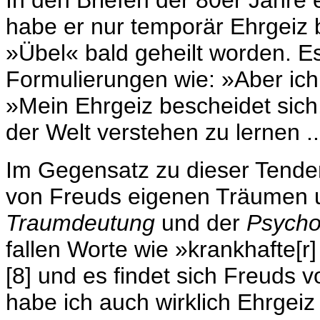
In den Briefen der 80er Jahre 
habe er nur temporär Ehrgeiz
»Übel« bald geheilt worden. Es
Formulierungen wie: »Aber ich 
»Mein Ehrgeiz bescheidet sich
der Welt verstehen zu lernen ..
Im Gegensatz zu dieser Tenden
von Freuds eigenen Träumen u
Traumdeutung
und der
Psycho
fallen Worte wie »krankhafte[
[8] und es findet sich Freuds v
habe ich auch wirklich Ehrgeiz