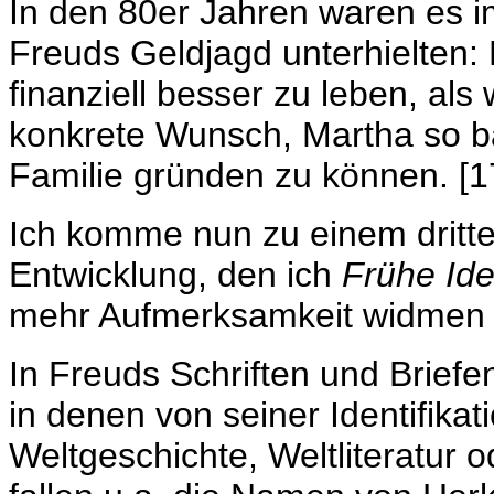
In den 80er Jahren waren es i
Freuds Geldjagd unterhielten:
finanziell besser zu leben, al
konkrete Wunsch, Martha so ba
Familie gründen zu können. [1
Ich komme nun zu einem dritte
Entwicklung, den ich
Frühe Ide
mehr Aufmerksamkeit widmen
In Freuds Schriften und Briefe
in denen von seiner Identifikat
Weltgeschichte, Weltliteratur o