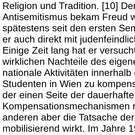
Religion und Tradition. [10] De
Antisemitismus bekam Freud w
spätestens seit den ersten Sem
er auch direkt mit judenfeindl
Einige Zeit lang hat er versuc
wirklichen Nachteile des eige
nationale Aktivitäten innerhal
Studenten in Wien zu kompensi
der einen Seite der dauerhafte
Kompensationsmechanismen rech
anderen aber die Tatsache de
mobilisierend wirkt. Im Jahre 