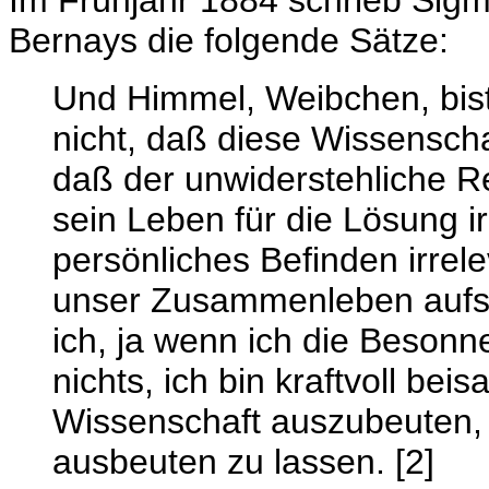
Im Frühjahr 1884 schrieb Sig
Bernays die folgende Sätze:
Und Himmel, Weibchen, bist
nicht, daß diese Wissensch
daß der unwiderstehliche R
sein Leben für die Lösung i
persönliches Befinden irre
unser Zusammenleben aufs
ich, ja wenn ich die Besonne
nichts, ich bin kraftvoll b
Wissenschaft auszubeuten, 
ausbeuten zu lassen. [2]