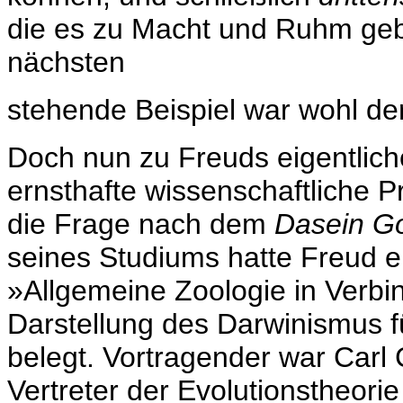
die es zu Macht und Ruhm ge
nächsten
stehende Beispiel war wohl de
Doch nun zu Freuds eigentliche
ernsthafte wissenschaftliche P
die Frage nach dem
Dasein Go
seines Studiums hatte Freud e
»Allgemeine Zoologie in Verbin
Darstellung des Darwinismus fü
belegt. Vortragender war Carl 
Vertreter der Evolutionstheori