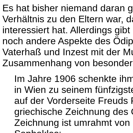
Es hat bisher niemand daran g
Verhältnis zu den Eltern war, 
interessiert hat. Allerdings gib
noch andere Aspekte des Ödipu
Vaterhaß und Inzest mit der Mu
Zusammenhang von besondere
Im Jahre 1906 schenkte ihm
in Wien zu seinem fünfzigste
auf der Vorderseite Freuds P
griechische Zeichnung des 
Zeichnung ist umrahmt von