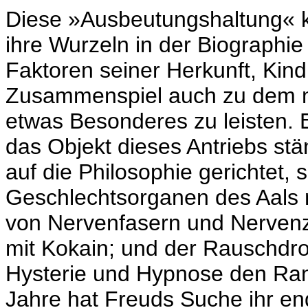
Diese »Ausbeutungshaltung« k
ihre Wurzeln in der Biographi
Faktoren seiner Herkunft, Kind
Zusammenspiel auch zu dem ma
etwas Besonderes zu leisten. 
das Objekt dieses Antriebs st
auf die Philosophie gerichtet,
Geschlechtsorganen des Aals 
von Nervenfasern und Nervenz
mit Kokain; und der Rauschdro
Hysterie und Hypnose den Rang
Jahre hat Freuds Suche ihr end