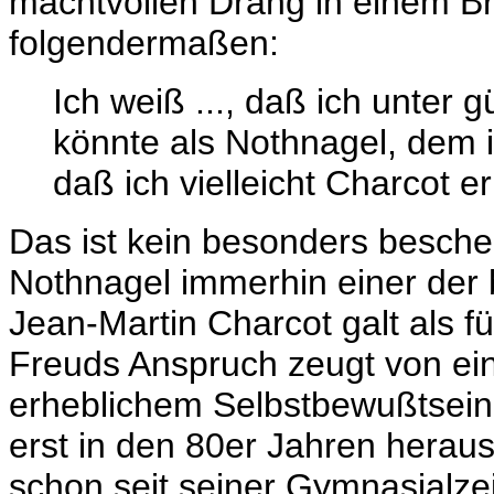
machtvollen Drang in einem Bri
folgendermaßen:
Ich weiß ..., daß ich unter
könnte als Nothnagel, dem 
daß ich vielleicht Charcot e
Das ist kein besonders besch
Nothnagel immerhin einer der 
Jean-Martin Charcot galt als 
Freuds Anspruch zeugt von ein
erheblichem Selbstbewußtsein,
erst in den 80er Jahren herau
schon seit seiner Gymnasialzeit