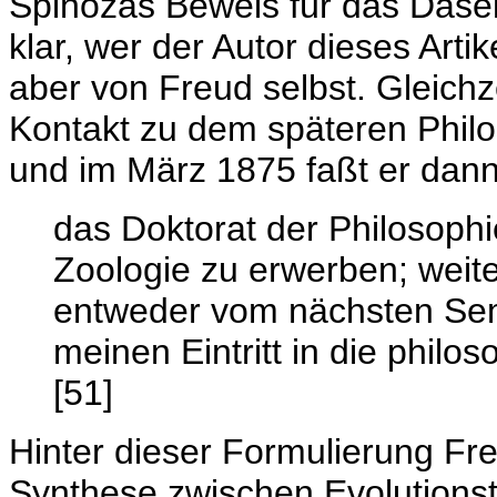
Spinozas Beweis für das Dasein
klar, wer der Autor dieses Arti
aber von Freud selbst. Gleichze
Kontakt zu dem späteren Philo
und im März 1875 faßt er dan
das Doktorat der Philosoph
Zoologie zu erwerben; weit
entweder vom nächsten Sem
meinen Eintritt in die philo
[51]
Hinter dieser Formulierung Fre
Synthese zwischen Evolutionst