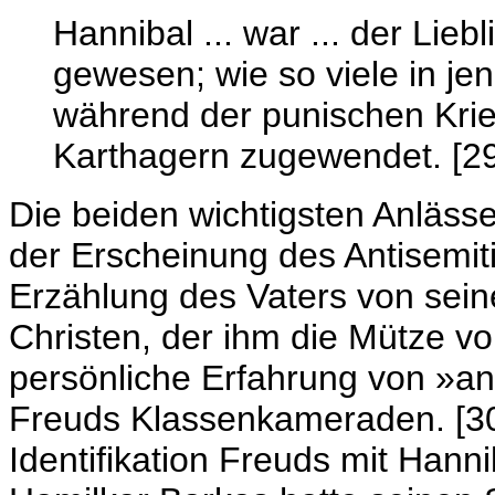
Hannibal ... war ... der Lie
gewesen; wie so viele in je
während der punischen Kri
Karthagern zugewendet. [29
Die beiden wichtigsten Anläss
der Erscheinung des Antisemit
Erzählung des Vaters von sein
Christen, der ihm die Mütze v
persönliche Erfahrung von »a
Freuds Klassenkameraden. [30]
Identifikation Freuds mit Hann