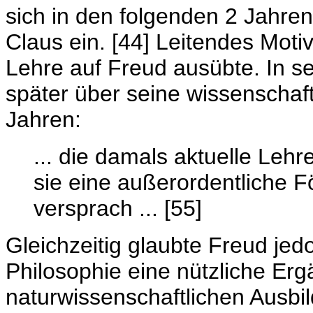
sich in den folgenden 2 Jahre
Claus ein. [44] Leitendes Moti
Lehre auf Freud ausübte. In s
später über seine wissenschaft
Jahren:
... die damals aktuelle Leh
sie eine außerordentliche 
versprach ... [55]
Gleichzeitig glaubte Freud je
Philosophie eine nützliche Er
naturwissenschaftlichen Ausbi