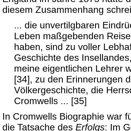
diesem Zusammenhang schreibt
... die unvertilgbaren Eindr
Leben maßgebenden Reise v
haben, sind zu voller Lebhaf
Geschichte des Insellandes
meine eigentlichen Lehrer w
[34], zu den Erinnerungen d
Völkergeschichte, die Herrsc
Cromwells ... [35]
In Cromwells Biographie war 
die Tatsache des
Erfolgs
: Im 