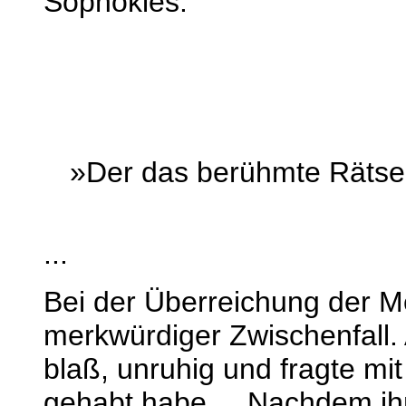
Sophokles:
»Der das berühmte Rätsel
...
Bei der Überreichung der Me
merkwürdiger Zwischenfall. A
blaß, unruhig und fragte mit
gehabt habe ... Nachdem ih